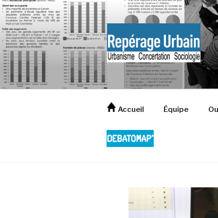
Aller
au
contenu
principal
Accueil
Équipe
Ou