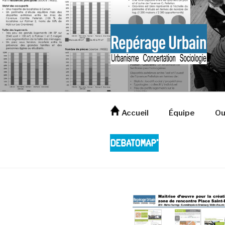
Aller
au
contenu
principal
Accueil
Équipe
Ou